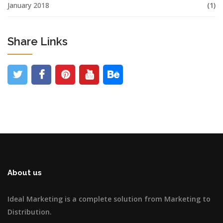
January 2018
(1)
Share Links
About us
Ideal Marketing is a complete solution from Marketing to
Distribution.