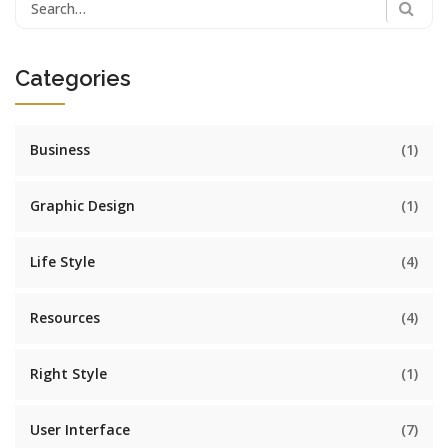
Search
for:
Categories
Business
(1)
Graphic Design
(1)
Life Style
(4)
Resources
(4)
Right Style
(1)
User Interface
(7)